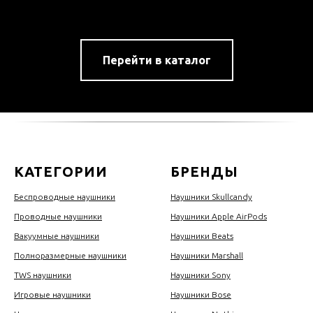
Перейти в каталог
КАТЕГОРИИ
БРЕНДЫ
Беспроводные наушники
Наушники Skullcandy
Проводные наушники
Наушники Apple AirPods
Вакуумные наушники
Наушники Beats
Полноразмерные наушники
Наушники Marshall
TWS наушники
Наушники Sony
Игровые наушники
Наушники Bose