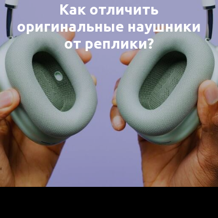
Как отличить
оригинальные наушники
от реплики?