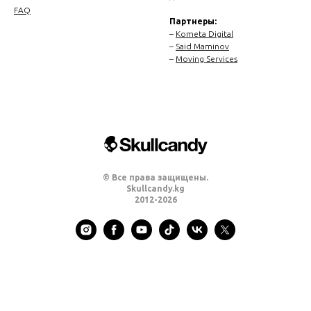
FAQ
Партнеры:
–
Kometa Digital
–
Said Maminov
–
Moving Services
© Все права защищены.
Skullcandy.kg
2012-2026