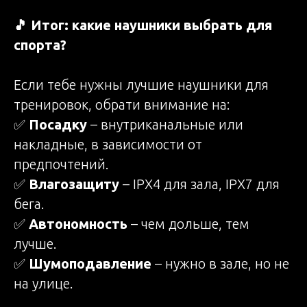
🎵 Итог: какие наушники выбрать для
спорта?
Если тебе нужны лучшие наушники для
тренировок, обрати внимание на:
✅
Посадку
– внутриканальные или
накладные, в зависимости от
предпочтений.
✅
Влагозащиту
– IPX4 для зала, IPX7 для
бега.
✅
Автономность
– чем дольше, тем
лучше.
✅
Шумоподавление
– нужно в зале, но не
на улице.