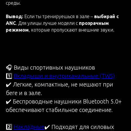
среды.
Вывод:
Если ты тренируешься в зале –
выбирай с
ANC
. Для улицы лучше модели с
прозрачным
режимом
, которые пропускают внешние звуки.
🎧 Виды спортивных наушников
1️⃣
Вкладыши и внутриканальные (TWS)
✔️ Легкие, компактные, не мешают при
беге и в зале.
✔️ Беспроводные наушники Bluetooth 5.0+
обеспечивают стабильное соединение.
2️⃣
Накладные
✔️ Подходят для силовых