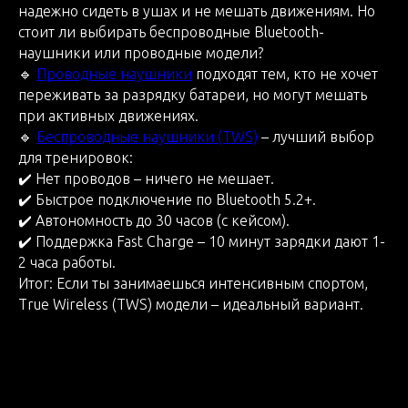
надежно сидеть в ушах и не мешать движениям. Но
стоит ли выбирать беспроводные Bluetooth-
наушники или проводные модели?
🔹
Проводные наушники
подходят тем, кто не хочет
переживать за разрядку батареи, но могут мешать
при активных движениях.
🔹
Беспроводные наушники (TWS)
– лучший выбор
для тренировок:
✔️ Нет проводов – ничего не мешает.
✔️ Быстрое подключение по Bluetooth 5.2+.
✔️ Автономность до 30 часов (с кейсом).
✔️ Поддержка Fast Charge – 10 минут зарядки дают 1-
2 часа работы.
Итог: Если ты занимаешься интенсивным спортом,
True Wireless (TWS) модели – идеальный вариант.