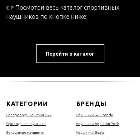
👉 Посмотри весь каталог спортивных
наушников по кнопке ниже:
Перейти в каталог
КАТЕГОРИИ
БРЕНДЫ
Беспроводные наушники
Наушники Skullcandy
Проводные наушники
Наушники Apple AirPods
Вакуумные наушники
Наушники Beats