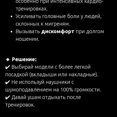
особенно при интенсивных кардио-
тренировках.
Усиливать головные боли у людей,
склонных к мигреням.
Вызывать
дискомфорт
при долгом
ношении.
🔹 Решение:
✔️ Выбирай модели с более легкой
посадкой (вкладыши или накладные).
✔️ Не используй наушники с
шумоподавлением на 100% громкости.
✔️ Давай ушам отдыхать после
тренировок.