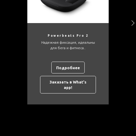
Powerbeats Pro 2
Надежная фиксация, идеальны
для бега и фитнеса..
Подробнее
Заказать в What's
app!