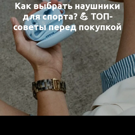
Как выбрать наушники
для спорта? 💪 ТОП-
советы перед покупкой