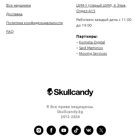
Все наушники
ЦУМ-1 (старый ЦУМ), 6 Этаж,
Отдел А15
Доставка
Работаем каждый день с 11:00
Политика конфиденциальности
до 19:00
FAQ
Партнеры:
–
Kometa Digital
–
Said Maminov
–
Moving Services
© Все права защищены.
Skullcandy.kg
2012-2026