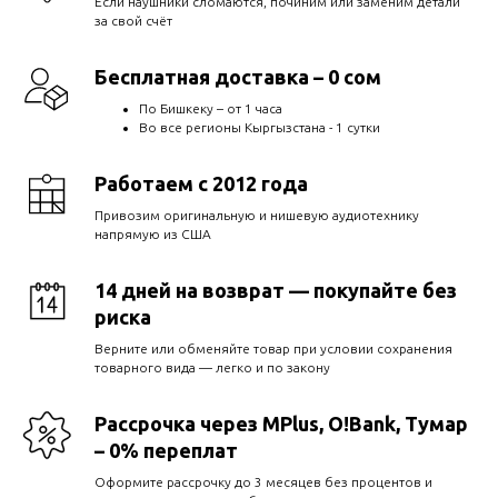
Если наушники сломаются, починим или заменим детали
за свой счёт
Бесплатная доставка – 0 сом
По Бишкеку – от 1 часа
Во все регионы Кыргызстана - 1 сутки
Работаем с 2012 года
Привозим оригинальную и нишевую аудиотехнику
напрямую из США
14 дней на возврат — покупайте без
риска
Верните или обменяйте товар при условии сохранения
товарного вида — легко и по закону
Рассрочка через MPlus, O!Bank, Тумар
– 0% переплат
Оформите рассрочку до 3 месяцев без процентов и