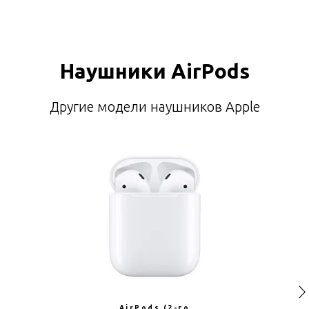
Наушники AirPods
Другие модели наушников Apple
AirPods (2-го