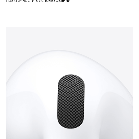
практичности в использовании.