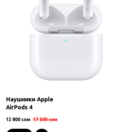
Наушники Apple
AirPods 4
12 800
сом
17 500
сом