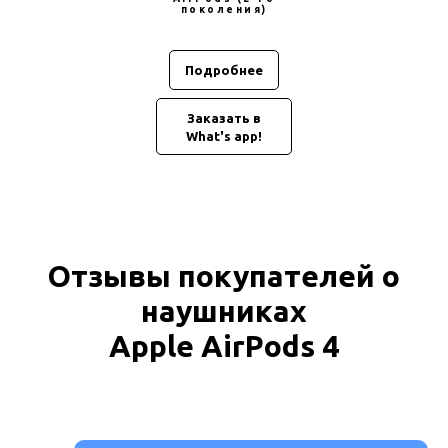
поколения)
Подробнее
Заказать в
What's app!
Отзывы покупателей о
наушниках
Apple AirPods 4