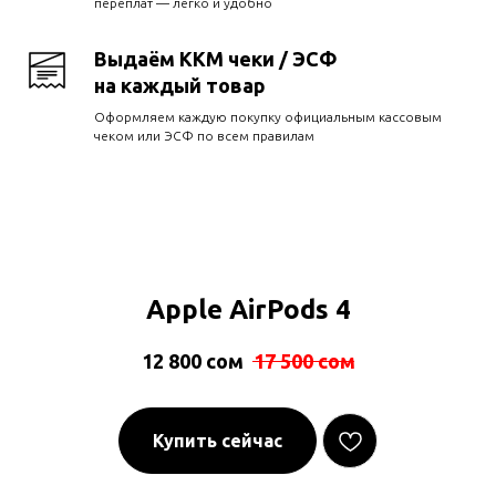
переплат — легко и удобно
Выдаём ККМ чеки / ЭСФ
на каждый товар
Оформляем каждую покупку официальным кассовым
чеком или ЭСФ по всем правилам
Apple AirPods 4
12 800
сом
17 500
сом
Купить сейчас