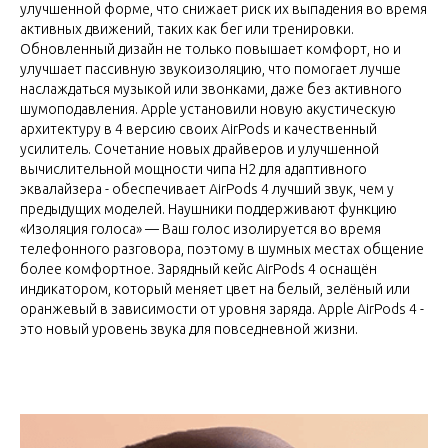
улучшенной форме, что снижает риск их выпадения во время
активных движений, таких как бег или тренировки.
Обновленный дизайн не только повышает комфорт, но и
улучшает пассивную звукоизоляцию, что помогает лучше
наслаждаться музыкой или звонками, даже без активного
шумоподавления. Apple установили новую акустическую
архитектуру в 4 версию своих AirPods и качественный
усилитель. Сочетание новых драйверов и улучшенной
вычислительной мощности чипа H2 для адаптивного
эквалайзера - обеспечивает AirPods 4 лучший звук, чем у
предыдущих моделей. Наушники поддерживают функцию
«Изоляция голоса» — Ваш голос изолируется во время
телефонного разговора, поэтому в шумных местах общение
более комфортное. Зарядный кейс AirPods 4 оснащён
индикатором, который меняет цвет на белый, зелёный или
оранжевый в зависимости от уровня заряда. Apple AirPods 4 -
это новый уровень звука для повседневной жизни.