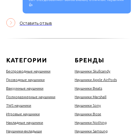
👍
Оставить отзыв
КАТЕГОРИИ
БРЕНДЫ
Беспроводные наушники
Наушники Skullcandy
Проводные наушники
Наушники Apple AirPods
Вакуумные наушники
Наушники Beats
Полноразмерные наушники
Наушники Marshall
TWS наушники
Наушники Sony
Игровые наушники
Наушники Bose
Накладные наушники
Наушники Nothing
Наушники-вкладыши
Наушники Samsung