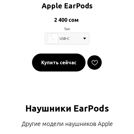
Apple EarPods
2 400
сом
Тип
USB-C
Купить сейчас
Наушники
EarPods
Другие модели наушников Apple