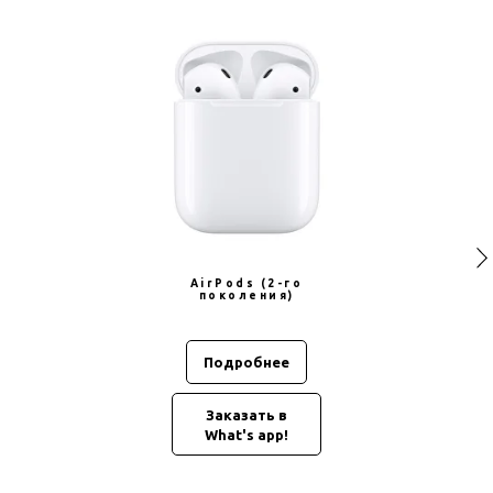
AirPods (2-го
поколения)
Подробнее
Заказать в
What's app!