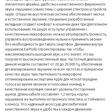
элегантного дизайна, удобства и качественного фирменного
звука. Наушники совместимы с широким спектром устройств
Apple. Открытая акустическая система обеспечивает чистое
и естественное звучание, специально разработанные
вкладыши создают комфорт в ношении даже при длительном
использовании. На шнуре есть пульт управления с
качественным микрофоном, можно регулировать громкость,
управлять воспроизведением музыки и принимать звонки
без необходимости доставать смартфон. Динамики внутри
наушников EarPods спроектированы так, чтобы
максимизировать выходной звук, а это значит, что вы
получаете высококачественный звук. Частотный диапазон
данной модели составляет от 20 до 20.000 Гц, обеспечивая
детализированное звучание на всех частотах и прекрасное
качество звука. Чувствительность микрофона
оптимизирована экспертами Apple для чёткой передачи
голоса во время звонков и голосовых команд, а
качественная изоляция снижает уровень посторонних
шумов. Длина кабеля составляет 1,2 метра, корпус
наушников же выполнен из прочного пластика, устойчивого
к износу. Это надёжный аксессуар для любителей
качественного звука и удобства в каждом движении.