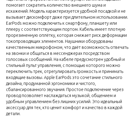
помогает сократить количество внешнего шума и
искажений. Модель характеризуется удобной посадкой и не
вызывает дискомфорт даже при длительном использовании.
EarPods можно подключить к смартфону, планшету или
плееру с соответствующим портом. Кабель имеет плотную
прорезиненную оплётку, которая снижает риск деформации
токопроводящих элементов. Наушники оборудованы
качественным микрофоном, что даёт возможность отвечать
на звонки и общаться в мессенджерах посредством
голосовых сообщений. На кабеле предусмотрен удобный и
стильный пульт управления, с помощью которого можно
переключить трек, отрегулировать громкость и принимать
входящие вызовы. Apple EarPods это сочетание стильного
дизайна, продуманной эргономики и чистого,
сбалансированного звучания. Простое подключение через
провод позволяет наслаждаться музыкой, общением и
удобным управлением без лишних усилий. Это идеальный
аксессуар для тех, кто ценит комфорт и качество в каждой
детали.