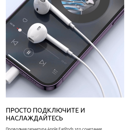
ПРОСТО ПОДКЛЮЧИТЕ И
НАСЛАЖДАЙТЕСЬ
Проводная гарнитура Apple EarPods это сочетание