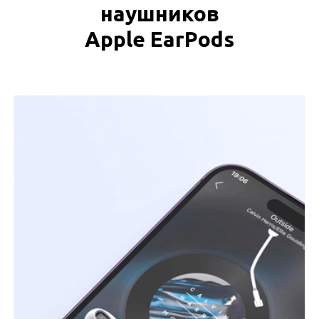
наушников
Apple EarPods