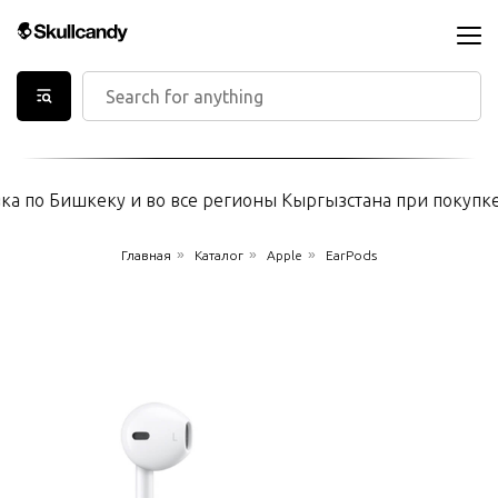
а по Бишкеку и во все регионы Кыргызстана при покупке н
»
»
»
Главная
Каталог
Apple
EarPods