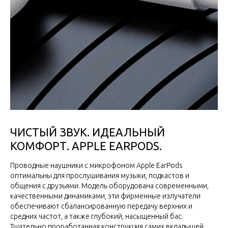
ЧИСТЫЙ ЗВУК. ИДЕАЛЬНЫЙ
КОМФОРТ. APPLE EARPODS.
Проводные наушники с микрофоном Apple EarPods
оптимальны для прослушивания музыки, подкастов и
общения с друзьями. Модель оборудована современными,
качественными динамиками, эти фирменные излучатели
обеспечивают сбалансированную передачу верхних и
средних частот, а также глубокий, насыщенный бас.
Тщательно проработанная конструкция самих вкладышей