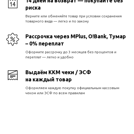
14 дней на возврат — покупайте без
риска
Верните или обменяйте товар при условии сохранения
товарного вида — легко и по закону
Рассрочка через MPlus, O!Bank, Тумар
– 0% переплат
Оформите рассрочку до 3 месяцев без процентов и
переплат — легко и удобно
Выдаём ККМ чеки / ЭСФ
на каждый товар
Оформляем каждую покупку официальным кассовым
чеком или ЭСФ по всем правилам