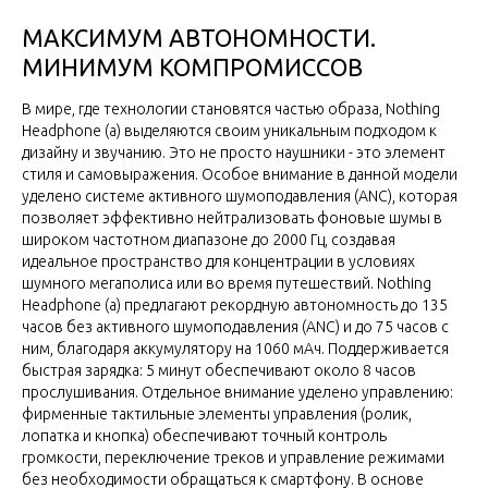
МАКСИМУМ АВТОНОМНОСТИ.
МИНИМУМ КОМПРОМИССОВ
В мире, где технологии становятся частью образа, Nothing
Headphone (a) выделяются своим уникальным подходом к
дизайну и звучанию. Это не просто наушники - это элемент
стиля и самовыражения. Особое внимание в данной модели
уделено системе активного шумоподавления (ANC), которая
позволяет эффективно нейтрализовать фоновые шумы в
широком частотном диапазоне до 2000 Гц, создавая
идеальное пространство для концентрации в условиях
шумного мегаполиса или во время путешествий. Nothing
Headphone (a) предлагают рекордную автономность до 135
часов без активного шумоподавления (ANC) и до 75 часов с
ним, благодаря аккумулятору на 1060 мАч. Поддерживается
быстрая зарядка: 5 минут обеспечивают около 8 часов
прослушивания. Отдельное внимание уделено управлению:
фирменные тактильные элементы управления (ролик,
лопатка и кнопка) обеспечивают точный контроль
громкости, переключение треков и управление режимами
без необходимости обращаться к смартфону. В основе