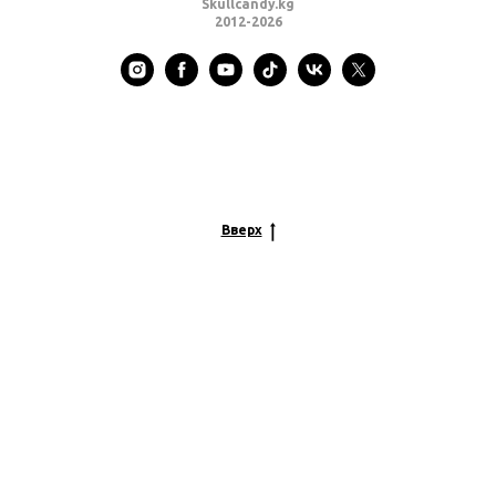
Skullcandy.kg
2012-2026
Вверх