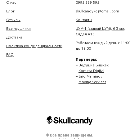
О нас
0995 569 595
Блог
skullcandykg@gmail.com
Отзывы
Контакты
Все наушники
ЦУМ-1 (старый ЦУМ), 6 Этаж,
Отдел А15
Доставка
Работаем каждый день с 11:00
Политика конфиденциальности
до 19:00
FAQ
Партнеры:
–
Ведущие Бишкек
–
Kometa Digital
–
Said Maminov
–
Moving Services
© Все права защищены.