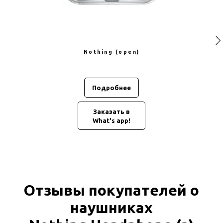
Nothing (open)
Подробнее
Заказать в
What's app!
Отзывы покупателей о
наушниках