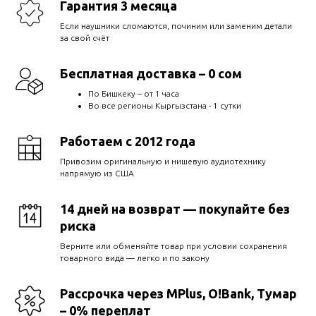
Гарантия 3 месяца
Если наушники сломаются, починим или заменим детали
за свой счёт
Бесплатная доставка – 0 сом
По Бишкеку – от 1 часа
Во все регионы Кыргызстана - 1 сутки
Работаем с 2012 года
Привозим оригинальную и нишевую аудиотехнику
напрямую из США
14 дней на возврат — покупайте без
риска
Верните или обменяйте товар при условии сохранения
товарного вида — легко и по закону
Рассрочка через MPlus, O!Bank, Тумар
– 0% переплат