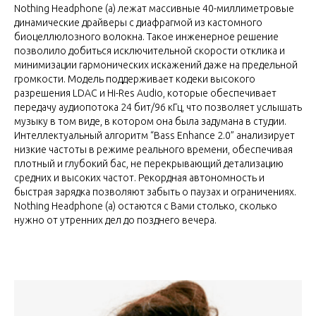
Nothing Headphone (a) лежат массивные 40-миллиметровые
динамические драйверы с диафрагмой из кастомного
биоцеллюлозного волокна. Такое инженерное решение
позволило добиться исключительной скорости отклика и
минимизации гармонических искажений даже на предельной
громкости. Модель поддерживает кодеки высокого
разрешения LDAC и Hi-Res Audio, которые обеспечивает
передачу аудиопотока 24 бит/96 кГц, что позволяет услышать
музыку в том виде, в котором она была задумана в студии.
Интеллектуальный алгоритм “Bass Enhance 2.0” анализирует
низкие частоты в режиме реального времени, обеспечивая
плотный и глубокий бас, не перекрывающий детализацию
средних и высоких частот. Рекордная автономность и
быстрая зарядка позволяют забыть о паузах и ограничениях.
Nothing Headphone (a) остаются с Вами столько, сколько
нужно от утренних дел до позднего вечера.