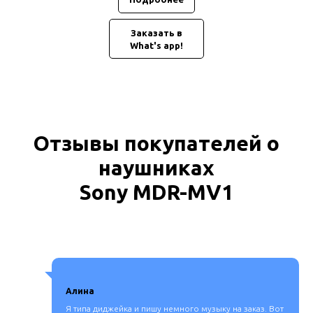
Заказать в
What's app!
Отзывы покупателей о
наушниках
Sony MDR-MV1
Алина
Я типа диджейка и пишу немного музыку на заказ. Вот