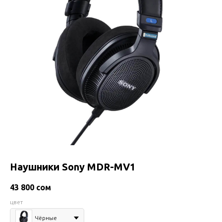
Наушники Sony MDR-MV1
43 800
сом
цвет
Чёрные