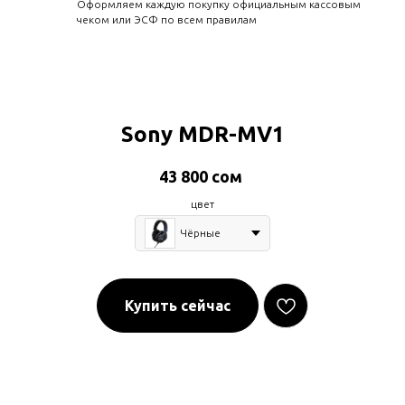
Оформляем каждую покупку официальным кассовым
чеком или ЭСФ по всем правилам
Sony MDR-MV1
43 800
сом
цвет
Чёрные
Купить сейчас