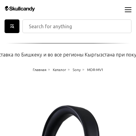
авка по Бишкеку и во все регионы Кыргызстана при покупк
»
»
»
Главная
Каталог
Sony
MDR-MV1