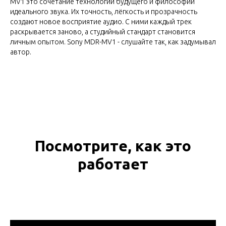
MV1 это сочетание технологий будущего и философии
идеального звука. Их точность, лёгкость и прозрачность
создают новое восприятие аудио. С ними каждый трек
раскрывается заново, а студийный стандарт становится
личным опытом. Sony MDR-MV1 - слушайте так, как задумывал
автор.
Посмотрите, как это
работает