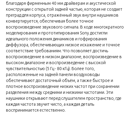
благодаря фирменным 40 мм драйверам и акустической
конструкции с открытой задней частью, которая не создает
преград для корпуса, отражённый звук внутри наушников
конвертируется, обеспечивая более точное
воспроизведение звукового сигнала. В ходе многократного
моделирования и прототипирования Sony достигли
идеального положения динамиков и гофрирования
диффузора, обеспечивающих низкое искажение и точное
соответствие требованиям. Что позволяет достичь
воспроизведение в низком диапазоне, воспроизведение в
высоком диапазоне и воспроизведение с высокой
чувствительностью (5 Гц - 80 кГц). Более того,
расположенные на задней панели воздуховоды
обеспечивают достаточный объём, а также быстрое и
плотное воспроизведение низких частот при сохранении
разделения между средними и низкими частотами. Эти
наушники открывают перед слушателем пространство, где
каждая частота звучит чисто, а каждая деталь
воспринимается естественно.