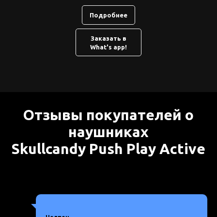
Подробнее
Заказать в
What's app!
Отзывы покупателей о
наушниках
Skullcandy Push Play Active