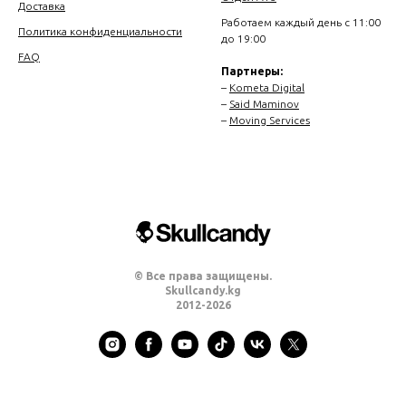
Доставка
Работаем каждый день с 11:00
Политика конфиденциальности
до 19:00
FAQ
Партнеры:
–
Kometa Digital
–
Said Maminov
–
Moving Services
© Все права защищены.
Skullcandy.kg
2012-2026