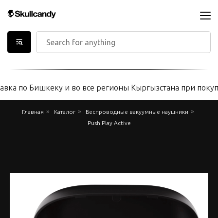
вка по Бишкеку и во все регионы Кыргызстана при покупке
»
»
»
Главная
Каталог
Беспроводные вакуумные наушники
Push Play Active