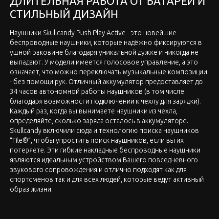
ДЛИТЕЛЬНАЯ РАБОТА ОТ БАТАРЕИ И
СТИЛЬНЫЙ ДИЗАЙН
Наушники Skullcandy Push Play Active - это новейшие
беспроводные наушники, которые надёжно фиксируются в
ушной раковине благодаря уникальной дужке и никогда не
выпадают. У модели имеется голосовое управление, а это
означает, что можно переключать музыкальные композиции
- без помощи рук. Отличный аккумулятор предоставляет до
34 часов автономной работы наушников (в том числе
благодаря возможности подключении к чехлу для зарядки).
Каждый раз, когда вы вынимаете наушники из чехла,
определяйте, сколько заряда осталось в аккумуляторе.
Skullcandy включили сюда и технологию поиска наушников
“Tile®”, чтобы упростить поиск наушников, если вы их
потеряете. Эти гибкие накладные беспроводные наушники
являются идеальным устройством Вашего повседневного
звукового сопровождения и отлично подходят как для
спортсменов так и для всех людей, которые ведут активный
образ жизни.