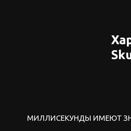
Ха
Sku
МИЛЛИСЕКУНДЫ ИМЕЮТ З