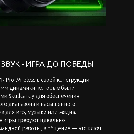
ЗВУК - ИГРА ДО ПОБЕДЫ
YR Pro Wireless в своей конструкции
 мм динамики, которые были
ми Skullcandy для обеспечения
ого диапазона и насыщенного,
а для игр, музыки или медиа.
е игры требуют идеально
андной работы, а общение — это ключ