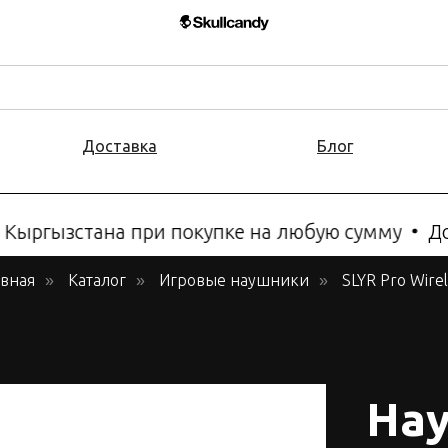
Доставка
Блог
Кыргызстана при покупке на любую сумму
Дост
авная
Каталог
Игровые наушники
SLYR Pro Wire
»
»
»
На