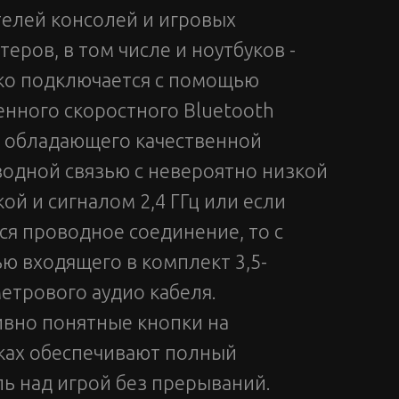
елей консолей и игровых
еров, в том числе и ноутбуков -
ко подключается с помощью
нного скоростного Bluetooth
, обладающего качественной
одной связью с невероятно низкой
ой и сигналом 2,4 ГГц или если
ся проводное соединение, то с
 входящего в комплект 3,5-
трового аудио кабеля.
вно понятные кнопки на
ках обеспечивают полный
ь над игрой без прерываний.