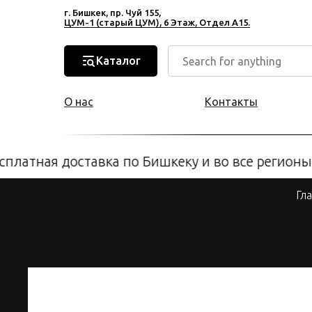
г. Бишкек, пр. Чуй 155,
ЦУМ-1 (старый ЦУМ), 6 Этаж, Отдел А15.
Каталог
О нас
Контакты
латная доставка по Бишкеку и во все регионы 
Гл