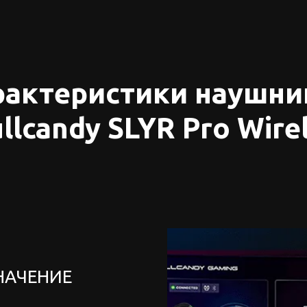
рактеристики наушни
llcandy SLYR Pro Wire
НАЧЕНИЕ