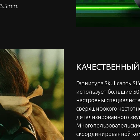
 3.5mm.
КАЧЕСТВЕННЫЙ 
Гарнитура Skullcandy SL
использует большие 50
настроены специалиста
сверхширокого частотн
детализированного звук
Многопользовательски
скоординированной ком