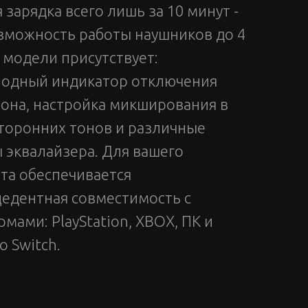
 зарядка всего лишь за 10 минут -
зможность работы наушников до 4
В модели присутствует:
иодный индикатор отключения
она, настройка микширования в
сторонних тонов и различные
эквалайзера. Для вашего
та обеспечивается
едентная совместимость с
мами: PlayStation, XBOX, ПК и
o Switch.