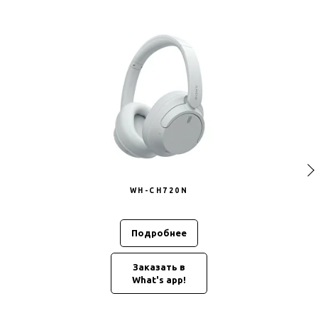
WH-CH720N
Подробнее
Заказать в
What's app!