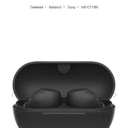
»
»
»
Главная
Каталог
Sony
WF-C710N