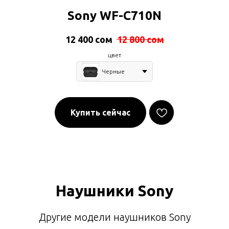
Sony WF-C710N
12 400
сом
12 800
сом
цвет
Черные
Купить сейчас
Наушники Sony
Другие модели наушников Sony